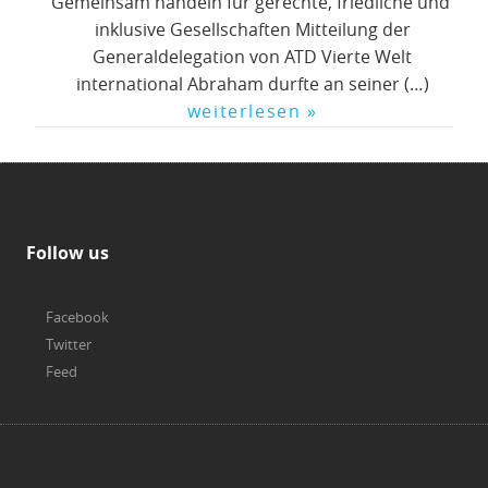
Gemeinsam handeln für gerechte, friedliche und
inklusive Gesellschaften Mitteilung der
Generaldelegation von ATD Vierte Welt
international Abraham durfte an seiner (…)
weiterlesen »
Follow us
Facebook
Twitter
Feed