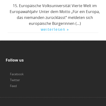
15. Europäische Volksuniversität Vierte Welt im
Europawahljahr Unter dem Motto „Für ein Europa,
das niemanden zurücklässt“ meldeten sich
europäische Bürgerinnen (…)
weiterlesen »
Follow us
Facebook
Twitter
Feed