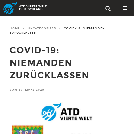
Skip to content
ATD VIERTE WELT

DEUTSCHLAND
PRIMAR
MENU
HOME
>
UNCATEGORIZED
>
COVID-19: NIEMANDEN
ZURÜCKLASSEN
COVID-19:
NIEMANDEN
ZURÜCKLASSEN
VOM
27. MÄRZ 2020