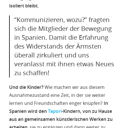
isoliert bleibt.
“Kommunizieren, wozu?” fragten
sich die Mitglieder der Bewegung
in Spanien. Damit die Erfahrung
des Widerstands der Ärmsten
überall zirkuliert und uns
veranlasst mit ihnen etwas Neues
zu schaffen!
Und die Kinder?
Wie machen wir aus diesem
Ausnahmezustand eine Zeit, in der sie weiter
lernen und Freundschaften enger knüpfen?
In
Spanien wird den
Tapori
-Kindern, von zu Hause
aus an gemeinsamen künstlerischen Werken zu
arbeiten
, sie zu ergänzen und dann weiter zu