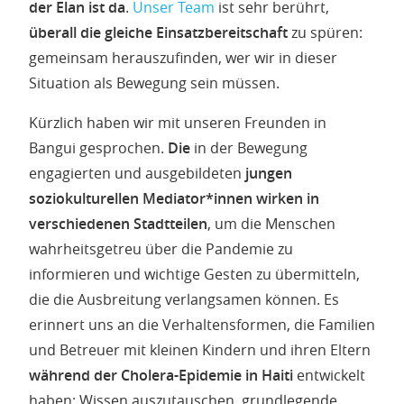
der Elan ist da
.
Unser Team
ist sehr berührt,
überall die gleiche Einsatzbereitschaft
zu spüren:
gemeinsam herauszufinden, wer wir in dieser
Situation als Bewegung sein müssen.
Kürzlich haben wir mit unseren Freunden in
Bangui gesprochen.
Die
in der Bewegung
engagierten und ausgebildeten
jungen
soziokulturellen Mediator*innen wirken in
verschiedenen Stadtteilen
, um die Menschen
wahrheitsgetreu über die Pandemie zu
informieren und wichtige Gesten zu übermitteln,
die die Ausbreitung verlangsamen können. Es
erinnert uns an die Verhaltensformen, die Familien
und Betreuer mit kleinen Kindern und ihren Eltern
während der Cholera-Epidemie in Haiti
entwickelt
haben: Wissen auszutauschen, grundlegende