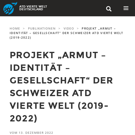
Skip to content
ATD VIERTE WELT

DEUTSCHLAND
PRIMAR
MENU
HOME
>
PUBLIKATIONEN
>
VIDEO
>
PROJEKT „ARMUT –
IDENTITÄT – GESELLSCHAFT“ DER SCHWEIZER ATD VIERTE WELT
(2019-2022)
PROJEKT „ARMUT –
IDENTITÄT –
GESELLSCHAFT“ DER
SCHWEIZER ATD
VIERTE WELT (2019-
2022)
VOM
13. DEZEMBER 2022